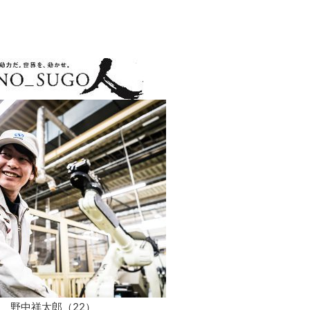
野中祥太郎（22）