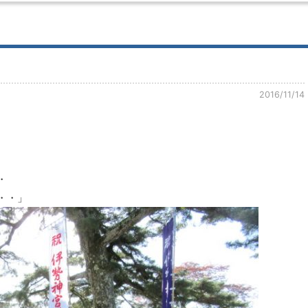
2016/11/14
。
・
・・」