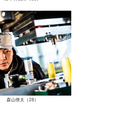
森山僚太（28）