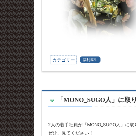
カテゴリー
福利厚生
「MONO_SUGO人」に
2人の若手社員が「MONO_SUGO人」に
ぜひ、見てください！