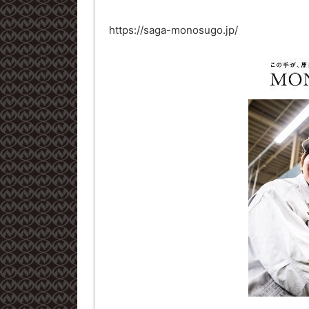
https://saga-monosugo.jp/